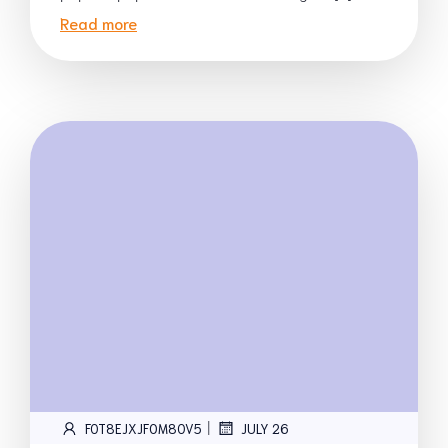
Read more
|
FOT8EJXJF0M8OV5
JULY 26