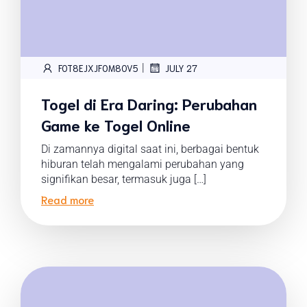
|
FOT8EJXJF0M8OV5
JULY 27
Togel di Era Daring: Perubahan
Game ke Togel Online
Di zamannya digital saat ini, berbagai bentuk
hiburan telah mengalami perubahan yang
signifikan besar, termasuk juga […]
Read more