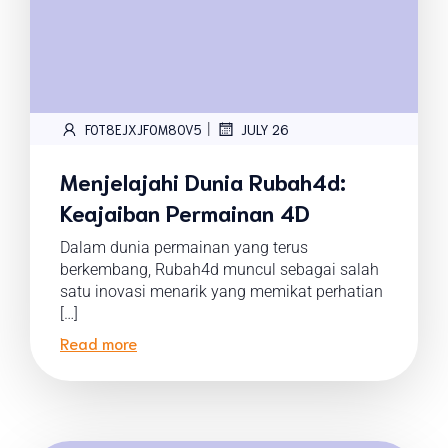
|
FOT8EJXJF0M8OV5
JULY 26
Menjelajahi Dunia Rubah4d:
Keajaiban Permainan 4D
Dalam dunia permainan yang terus
berkembang, Rubah4d muncul sebagai salah
satu inovasi menarik yang memikat perhatian
[…]
Read more