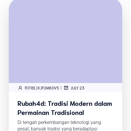
|
FOT8EJXJF0M8OV5
JULY 23
Rubah4d: Tradisi Modern dalam
Permainan Tradisional
Di tengah perkembangan teknologi yang
pesat, banyak tradisi yang beradaptasi