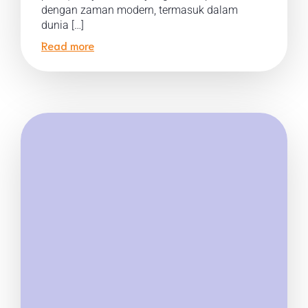
dengan zaman modern, termasuk dalam
dunia […]
Read more