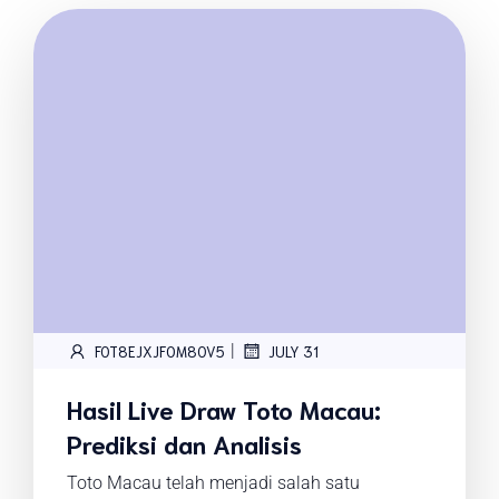
|
FOT8EJXJF0M8OV5
JULY 31
Hasil Live Draw Toto Macau:
Prediksi dan Analisis
Toto Macau telah menjadi salah satu