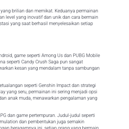
e yang brilian dan memikat. Keduanya permainan
n level yang inovatif dan unik dan cara bermain
tasi yang saat berhasil menyelesaikan setiap
 Android, game seperti Among Us dan PUBG Mobile
ana seperti Candy Crush Saga pun sangat
enawarkan kesan yang mendalam tanpa sambungan
etualangan seperti Genshin Impact dan strategi
ay yang seru, permainan ini sering menjadi opsi
maja dan anak muda, menawarkan pengalaman yang
PG dan game pertempuran. Judul-judul seperti
 simulation dan pembentukan juga semakin
gan beragamnya ini, setiap orang yang bermain