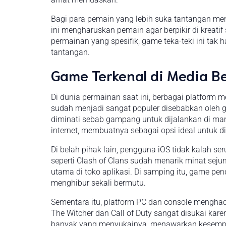
Bagi para pemain yang lebih suka tantangan men
ini mengharuskan pemain agar berpikir di kreati
permainan yang spesifik, game teka-teki ini ta
tantangan.
Game Terkenal di Media B
Di dunia permainan saat ini, berbagai platform
sudah menjadi sangat populer disebabkan oleh g
diminati sebab gampang untuk dijalankan di ma
internet, membuatnya sebagai opsi ideal untuk 
Di belah pihak lain, pengguna iOS tidak kalah s
seperti Clash of Clans sudah menarik minat seju
utama di toko aplikasi. Di samping itu, game p
menghibur sekali bermutu.
Sementara itu, platform PC dan console menghad
The Witcher dan Call of Duty sangat disukai ka
banyak yang menyukainya, menawarkan kesempata