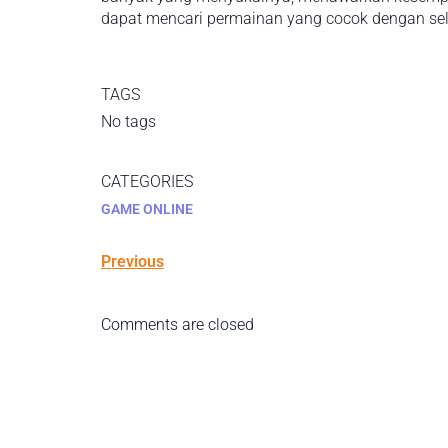
dapat mencari permainan yang cocok dengan sel
TAGS
No tags
CATEGORIES
GAME ONLINE
Previous
Comments are closed