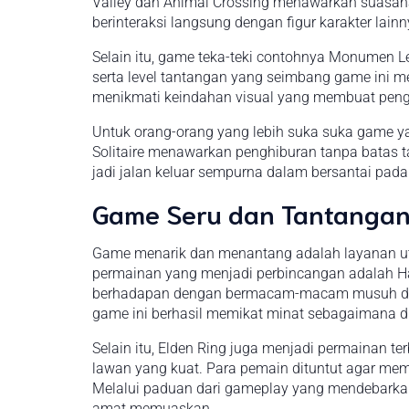
Valley dan Animal Crossing menawarkan suasan
berinteraksi langsung dengan figur karakter lai
Selain itu, game teka-teki contohnya Monumen 
serta level tantangan yang seimbang game ini me
menikmati keindahan visual yang membuat penga
Untuk orang-orang yang lebih suka suka game y
Solitaire menawarkan penghiburan tanpa batas t
jadi jalan keluar sempurna dalam bersantai pad
Game Seru dan Tantanga
Game menarik dan menantang adalah layanan ut
permainan yang menjadi perbincangan adalah Ha
berhadapan dengan bermacam-macam musuh di du
game ini berhasil memikat minat sebagaimana di
Selain itu, Elden Ring juga menjadi permainan 
lawan yang kuat. Para pemain dituntut agar mem
Melalui paduan dari gameplay yang mendebarka
amat memuaskan.