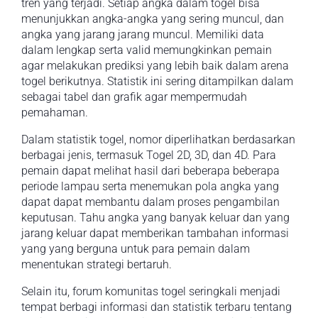
tren yang terjadi. Setiap angka dalam togel bisa
menunjukkan angka-angka yang sering muncul, dan
angka yang jarang jarang muncul. Memiliki data
dalam lengkap serta valid memungkinkan pemain
agar melakukan prediksi yang lebih baik dalam arena
togel berikutnya. Statistik ini sering ditampilkan dalam
sebagai tabel dan grafik agar mempermudah
pemahaman.
Dalam statistik togel, nomor diperlihatkan berdasarkan
berbagai jenis, termasuk Togel 2D, 3D, dan 4D. Para
pemain dapat melihat hasil dari beberapa beberapa
periode lampau serta menemukan pola angka yang
dapat dapat membantu dalam proses pengambilan
keputusan. Tahu angka yang banyak keluar dan yang
jarang keluar dapat memberikan tambahan informasi
yang yang berguna untuk para pemain dalam
menentukan strategi bertaruh.
Selain itu, forum komunitas togel seringkali menjadi
tempat berbagi informasi dan statistik terbaru tentang