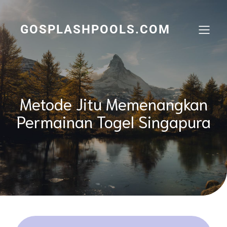
Skip
to
content
GOSPLASHPOOLS.COM
Metode Jitu Memenangkan
Permainan Togel Singapura