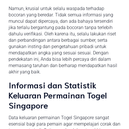
Namun, krusial untuk selalu waspada terhadap
bocoran yang beredar. Tidak semua informasi yang
muncul dapat dipercaya, dan ada bahaya tersendiri
jika terlalu bergantung pada bocoran tanpa terlebih
dahulu verifikasi. Oleh karena itu, selalu lakukan riset
dan perbandingan antara berbagai sumber, serta
gunakan insting dan pengetahuan pribadi untuk
mendapatkan angka yang sesuai sesuai. Dengan
pendekatan ini, Anda bisa lebih percaya diri dalam
memasang taruhan dan berharap mendapatkan hasil
akhir yang baik.
Informasi dan Statistik
Keluaran Permainan Togel
Singapore
Data keluaran permainan Togel Singapore sangat
esensial bagi para pemain agar mempelajari corak dan