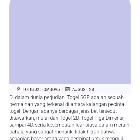
|
FOT8EJXJF0M8OV5
AUGUST 28
Di dalam dunia perjudian, Togel SGP adalah sebuah
permainan yang terkenal di antara kalangan pecinta
togel. Dengan adanya berbagai jenis bet tersebut
ditawarkan, mulai dari Togel 2D, Togel Tiga Dimensi,
sampai 4D, serta kesempatan luar biasa dalam meraih
pahala yang sangat menarik, tidak heran bahwa
sebagian besar orang yang berminat untuk menguji