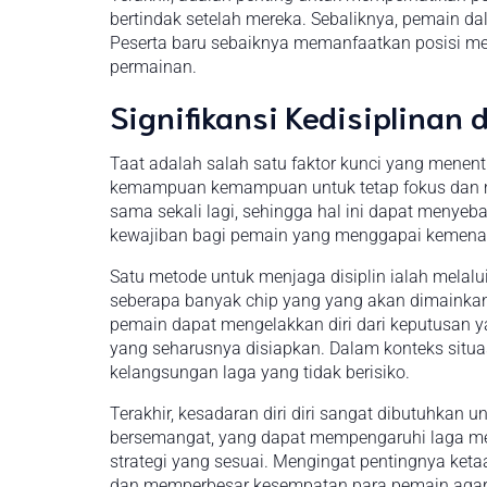
bertindak setelah mereka. Sebaliknya, pemain d
Peserta baru sebaiknya memanfaatkan posisi me
permainan.
Signifikansi Kedisiplinan
Taat adalah salah satu faktor kunci yang menen
kemampuan kemampuan untuk tetap fokus dan meng
sama sekali lagi, sehingga hal ini dapat menyeb
kewajiban bagi pemain yang menggapai kemena
Satu metode untuk menjaga disiplin ialah melalu
seberapa banyak chip yang yang akan dimainkan 
pemain dapat mengelakkan diri dari keputusan y
yang seharusnya disiapkan. Dalam konteks situas
kelangsungan laga yang tidak berisiko.
Terakhir, kesadaran diri diri sangat dibutuhkan
bersemangat, yang dapat mempengaruhi laga me
strategi yang sesuai. Mengingat pentingnya ket
dan memperbesar kesempatan para pemain aga