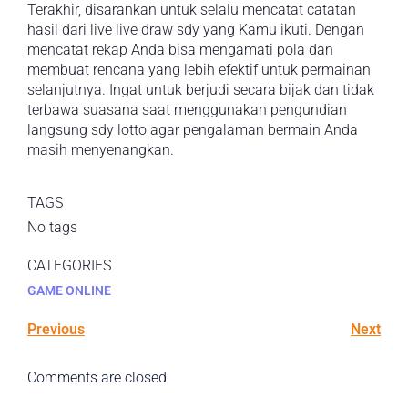
Terakhir, disarankan untuk selalu mencatat catatan
hasil dari live live draw sdy yang Kamu ikuti. Dengan
mencatat rekap Anda bisa mengamati pola dan
membuat rencana yang lebih efektif untuk permainan
selanjutnya. Ingat untuk berjudi secara bijak dan tidak
terbawa suasana saat menggunakan pengundian
langsung sdy lotto agar pengalaman bermain Anda
masih menyenangkan.
TAGS
No tags
CATEGORIES
GAME ONLINE
Previous
Next
Comments are closed