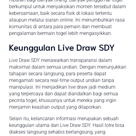
berkumpul untuk menyaksikan momen tersebut dalam
kebersamaan, baik secara fisik di lokasi tertentu
ataupun melalui siaran online. Ini menumbuhkan rasa
komunitas di antara para pemain dan membuat
pengalaman bermain togel lebih mengasyikkan.
Keunggulan Live Draw SDY
Live Draw SDY menawarkan transparansi dalam
maksimal dalam semua undian. Dengan menunjukkan
tahapan secara langsung, para peserta dapat
mengamati secara real-time output undian tanpa
manipulasi. Ini menjadikan live draw jadi medium
yang terpercaya dan dapat diandalkan bagi semua
pecinta togel, khususnya untuk mereka yang ingin
menjamin keaslian output yang dilaporkan.
Selain itu, kelancaran informasi merupakan sebuah
keunggulan utama dari Live Draw SDY. Hasil lotre bisa
diakses langsung sehabis berlangsung, yang