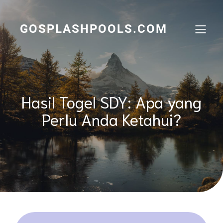
Skip
to
content
GOSPLASHPOOLS.COM
Hasil Togel SDY: Apa yang
Perlu Anda Ketahui?