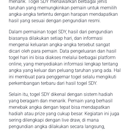
menarik. Togel SDY menawarkan berbagai jenis
taruhan yang memungkinkan pemain untuk memilih
angka-angka tertentu dengan harapan mendapatkan
hasil yang sesuai dengan pengundian resmi.
Dalam permainan togel SDY, hasil dari pengundian
biasanya dilakukan setiap hari, dan informasi
mengenai keluaran angka-angka tersebut sangat
dicari oleh para pemain. Data pengeluaran dan hasil
togel hari ini bisa diakses melalui berbagai platform
online, yang menyediakan informasi lengkap tentang
angka yang keluar dan peluang taruhan yang ada. Hal
ini membuat para penggemar togel selalu mengikuti
perkembangan terbaru dari hasil togel SDY.
Selain itu, togel SDY dikenal dengan sistem hadiah
yang beragam dan menarik. Pemain yang berhasil
menebak angka dengan tepat bisa mendapatkan
hadiah atau prize yang cukup besar. Kegiatan ini juga
sering dilengkapi dengan live draw, di mana
pengundian angka dilakukan secara langsung,