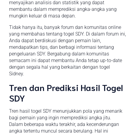
menyajikan analisis dan statistik yang dapat
membantu dalam memprediksi angka-angka yang
mungkin keluar di masa depan.
Tidak hanya itu, banyak forum dan komunitas online
yang membahas tentang togel SDY. Di dalam forum ini,
Anda dapat berdiskusi dengan pemain lain,
mendapatkan tips, dan berbagi informasi tentang
pengeluaran SDY. Bergabung dalam komunitas
semacam ini dapat membantu Anda tetap up-to-date
dengan segala hal yang berkaitan dengan togel
Sidney.
Tren dan Prediksi Hasil Togel
SDY
Tren hasil togel SDY menunjukkan pola yang menarik
bagi pemain yang ingin memprediksi angka jitu.
Dalam beberapa waktu terakhir, ada kecenderungan
angka tertentu muncul secara berulang. Hal ini