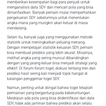
memberikan kesempatan bagi para penjudi untuk
menganalisis data SDY dan mencari pola yang bisa
dimanfaatkan. Banyak pemain mulai memperhatikan
pengeluaran SDY sebelumnya untuk menentukan
angka mana yang mungkin akan keluar di masa
mendatang.
Selain itu, banyak juga yang menggunakan metode
statistik untuk meningkatkan peluang menang.
Dengan mempelajari statistik keluaran SDY, pemain
bisa membuat prediksi yang lebih akurat. Misalnya,
melihat angka yang sering muncul dibandingkan
dengan yang jarang keluar bisa menjadi strategi yang
efektif. Di forum-forum togel, diskusi tentang tren dan
prediksi hasil sering kali menjadi topik hangat di
kalangan penggemar togel SDY.
Namun, penting untuk diingat bahwa togel tetaplah
permainan yang bergantung pada keberuntungan.
Meskipun ada pola yang bisa diidentifikasi dari data
SDY, tidak ada jaminan bahwa prediksi akan selalu