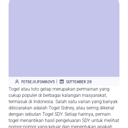
|
FOT8EJXJF0M8OV5
SEPTEMBER 29
Togel atau toto gelap merupakan permainan yang
cukup populer di berbagai kalangan masyarakat,
termasuk di Indonesia. Salah satu varian yang banyak
dibicarakan adalah Togel Sidney, atau sering dikenal
dengan sebutan Togel SDY. Setiap harinya, pemain
togel menantikan hasil pengeluaran SDY untuk melihat
nomor-nomor yang keluar dan menentukan apakah