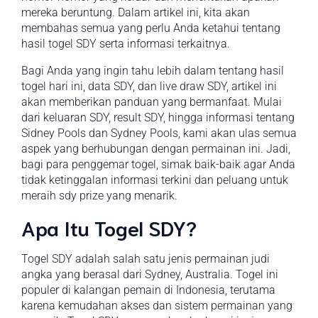
mereka beruntung. Dalam artikel ini, kita akan
membahas semua yang perlu Anda ketahui tentang
hasil togel SDY serta informasi terkaitnya.
Bagi Anda yang ingin tahu lebih dalam tentang hasil
togel hari ini, data SDY, dan live draw SDY, artikel ini
akan memberikan panduan yang bermanfaat. Mulai
dari keluaran SDY, result SDY, hingga informasi tentang
Sidney Pools dan Sydney Pools, kami akan ulas semua
aspek yang berhubungan dengan permainan ini. Jadi,
bagi para penggemar togel, simak baik-baik agar Anda
tidak ketinggalan informasi terkini dan peluang untuk
meraih sdy prize yang menarik.
Apa Itu Togel SDY?
Togel SDY adalah salah satu jenis permainan judi
angka yang berasal dari Sydney, Australia. Togel ini
populer di kalangan pemain di Indonesia, terutama
karena kemudahan akses dan sistem permainan yang