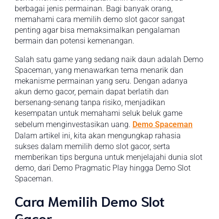
berbagai jenis permainan. Bagi banyak orang,
memahami cara memilih demo slot gacor sangat
penting agar bisa memaksimalkan pengalaman
bermain dan potensi kemenangan.
Salah satu game yang sedang naik daun adalah Demo
Spaceman, yang menawarkan tema menarik dan
mekanisme permainan yang seru. Dengan adanya
akun demo gacor, pemain dapat berlatih dan
bersenang-senang tanpa risiko, menjadikan
kesempatan untuk memahami seluk beluk game
sebelum menginvestasikan uang.
Demo Spaceman
Dalam artikel ini, kita akan mengungkap rahasia
sukses dalam memilih demo slot gacor, serta
memberikan tips berguna untuk menjelajahi dunia slot
demo, dari Demo Pragmatic Play hingga Demo Slot
Spaceman.
Cara Memilih Demo Slot
Gacor