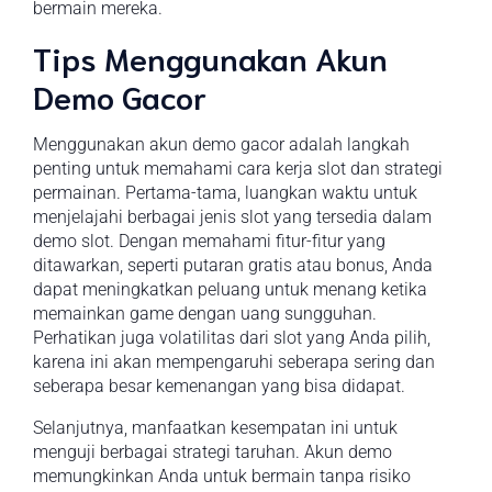
bermain mereka.
Tips Menggunakan Akun
Demo Gacor
Menggunakan akun demo gacor adalah langkah
penting untuk memahami cara kerja slot dan strategi
permainan. Pertama-tama, luangkan waktu untuk
menjelajahi berbagai jenis slot yang tersedia dalam
demo slot. Dengan memahami fitur-fitur yang
ditawarkan, seperti putaran gratis atau bonus, Anda
dapat meningkatkan peluang untuk menang ketika
memainkan game dengan uang sungguhan.
Perhatikan juga volatilitas dari slot yang Anda pilih,
karena ini akan mempengaruhi seberapa sering dan
seberapa besar kemenangan yang bisa didapat.
Selanjutnya, manfaatkan kesempatan ini untuk
menguji berbagai strategi taruhan. Akun demo
memungkinkan Anda untuk bermain tanpa risiko