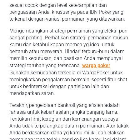
sesuai cocok dengan level keterampilan dan
penguasaan Anda, khususnya pada IDN Poker yang
terkenal dengan variasi permainan yang ditawarkan.
Mengembangkan strategi permainan yang efektif pun
sangat penting. Perhatikan strategi permainan musuh
kamu dan ketahui kapan momen yg ideal untuk
bertaruh atau menyerah. Hindari terburu-buru dalam
memilih keputusan, dan pastikan Anda mempunyai
strategi taruhan yang terencana.
warga poker
Gunakan kemudahan tersedia di WargaPoker untuk
meningkatkan pengalaman bermain, seperti fitur chat
untuk berinteraksi dengan partisipan lain dan
mendapatkan saran.
Terakhir, pengelolaan bankroll yang efisien adalah
rahasia untuk keberhasilan jangka panjang lama.
Tentukan limit kerugian dan kemenangan supaya
Anda tidak terperangkap dalam permainan. Atur taktik
Anda berdasarkan dana yg kamu miliki, dan elakkan
permainan yang terlalu berisiko jika kamu lagi dalam