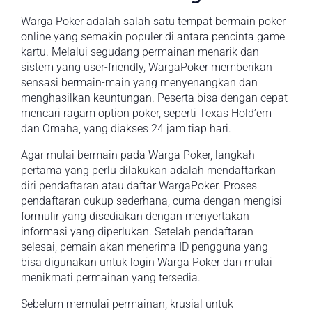
Warga Poker adalah salah satu tempat bermain poker
online yang semakin populer di antara pencinta game
kartu. Melalui segudang permainan menarik dan
sistem yang user-friendly, WargaPoker memberikan
sensasi bermain-main yang menyenangkan dan
menghasilkan keuntungan. Peserta bisa dengan cepat
mencari ragam option poker, seperti Texas Hold’em
dan Omaha, yang diakses 24 jam tiap hari.
Agar mulai bermain pada Warga Poker, langkah
pertama yang perlu dilakukan adalah mendaftarkan
diri pendaftaran atau daftar WargaPoker. Proses
pendaftaran cukup sederhana, cuma dengan mengisi
formulir yang disediakan dengan menyertakan
informasi yang diperlukan. Setelah pendaftaran
selesai, pemain akan menerima ID pengguna yang
bisa digunakan untuk login Warga Poker dan mulai
menikmati permainan yang tersedia.
Sebelum memulai permainan, krusial untuk