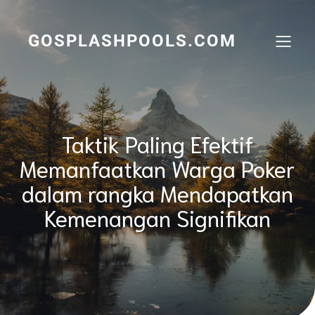
Skip
to
content
GOSPLASHPOOLS.COM
Taktik Paling Efektif
Memanfaatkan Warga Poker
dalam rangka Mendapatkan
Kemenangan Signifikan