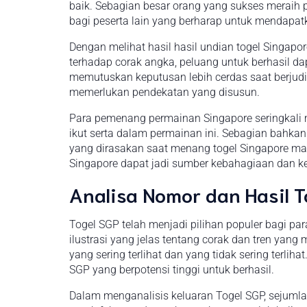
baik. Sebagian besar orang yang sukses meraih pe
bagi peserta lain yang berharap untuk mendapa
Dengan melihat hasil hasil undian togel Singa
terhadap corak angka, peluang untuk berhasil 
memutuskan keputusan lebih cerdas saat berjud
memerlukan pendekatan yang disusun.
Para pemenang permainan Singapore seringkali 
ikut serta dalam permainan ini. Sebagian bahkan
yang dirasakan saat menang togel Singapore m
Singapore dapat jadi sumber kebahagiaan dan 
Analisa Nomor dan Hasil T
Togel SGP telah menjadi pilihan populer bagi pa
ilustrasi yang jelas tentang corak dan tren yang
yang sering terlihat dan yang tidak sering terl
SGP yang berpotensi tinggi untuk berhasil.
Dalam menganalisis keluaran Togel SGP, sejumlah