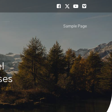
Sample Page
l
ses