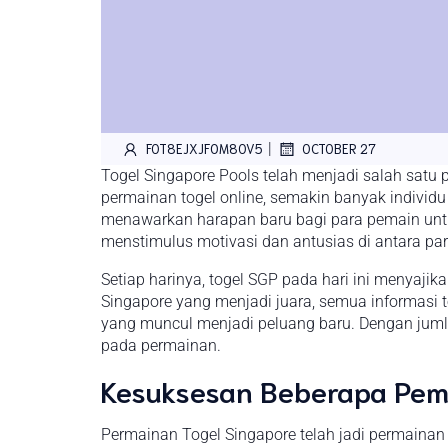
|
FOT8EJXJF0M8OV5
OCTOBER 27
Togel Singapore Pools telah menjadi salah satu
permainan togel online, semakin banyak individu 
menawarkan harapan baru bagi para pemain unt
menstimulus motivasi dan antusias di antara par
Setiap harinya, togel SGP pada hari ini menyaji
Singapore yang menjadi juara, semua informasi t
yang muncul menjadi peluang baru. Dengan jumla
pada permainan.
Kesuksesan Beberapa Pe
Permainan Togel Singapore telah jadi permaina