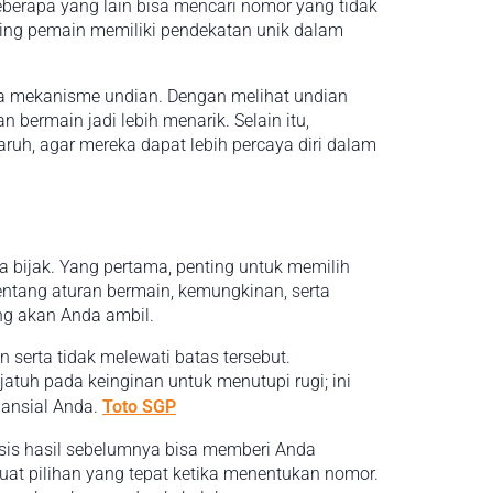
eberapa yang lain bisa mencari nomor yang tidak
ing pemain memiliki pendekatan unik dalam
da mekanisme undian. Dengan melihat undian
bermain jadi lebih menarik. Selain itu,
ruh, agar mereka dapat lebih percaya diri dalam
a bijak. Yang pertama, penting untuk memilih
tentang aturan bermain, kemungkinan, serta
ang akan Anda ambil.
 serta tidak melewati batas tersebut.
tuh pada keinginan untuk menutupi rugi; ini
nansial Anda.
Toto SGP
isis hasil sebelumnya bisa memberi Anda
t pilihan yang tepat ketika menentukan nomor.