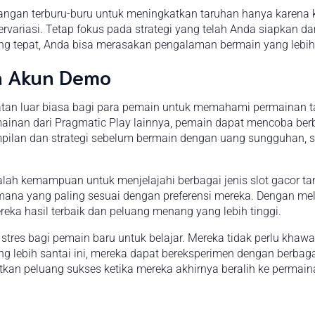
 Jangan terburu-buru untuk meningkatkan taruhan hanya karena k
ariasi. Tetap fokus pada strategi yang telah Anda siapkan d
ng tepat, Anda bisa merasakan pengalaman bermain yang lebi
n Akun Demo
luar biasa bagi para pemain untuk memahami permainan tanp
mainan dari Pragmatic Play lainnya, pemain dapat mencoba ber
lan dan strategi sebelum bermain dengan uang sungguhan, s
alah kemampuan untuk menjelajahi berbagai jenis slot gacor t
ana yang paling sesuai dengan preferensi mereka. Dengan me
ka hasil terbaik dan peluang menang yang lebih tinggi.
res bagi pemain baru untuk belajar. Mereka tidak perlu khaw
g lebih santai ini, mereka dapat bereksperimen dengan berbag
tkan peluang sukses ketika mereka akhirnya beralih ke permai