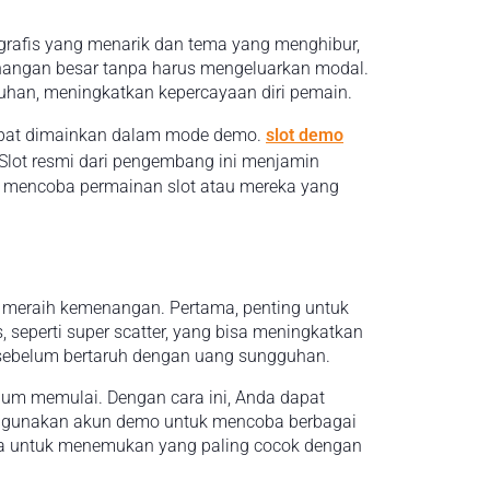
 grafis yang menarik dan tema yang menghibur,
enangan besar tanpa harus mengeluarkan modal.
uhan, meningkatkan kepercayaan diri pemain.
dapat dimainkan dalam mode demo.
slot demo
 Slot resmi dari pengembang ini menjamin
i mencoba permainan slot atau mereka yang
 meraih kemenangan. Pertama, penting untuk
seperti super scatter, yang bisa meningkatkan
 sebelum bertaruh dengan uang sungguhan.
um memulai. Dengan cara ini, Anda dapat
 gunakan akun demo untuk mencoba berbagai
eda untuk menemukan yang paling cocok dengan