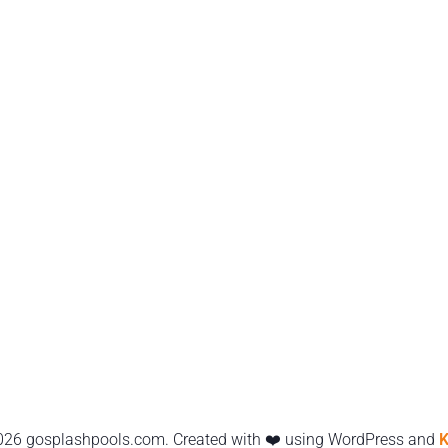
26 gosplashpools.com. Created with ❤️ using WordPress and
K