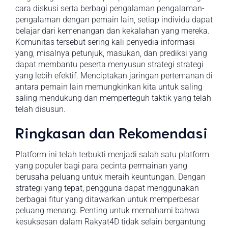
cara diskusi serta berbagi pengalaman pengalaman-
pengalaman dengan pemain lain, setiap individu dapat
belajar dari kemenangan dan kekalahan yang mereka.
Komunitas tersebut sering kali penyedia informasi
yang, misalnya petunjuk, masukan, dan prediksi yang
dapat membantu peserta menyusun strategi strategi
yang lebih efektif. Menciptakan jaringan pertemanan di
antara pemain lain memungkinkan kita untuk saling
saling mendukung dan memperteguh taktik yang telah
telah disusun.
Ringkasan dan Rekomendasi
Platform ini telah terbukti menjadi salah satu platform
yang populer bagi para pecinta permainan yang
berusaha peluang untuk meraih keuntungan. Dengan
strategi yang tepat, pengguna dapat menggunakan
berbagai fitur yang ditawarkan untuk memperbesar
peluang menang. Penting untuk memahami bahwa
kesuksesan dalam Rakyat4D tidak selain bergantung