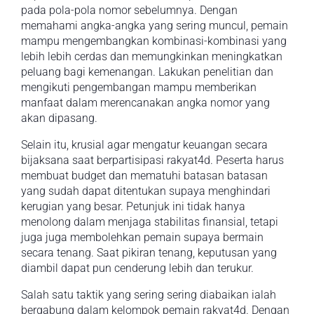
pada pola-pola nomor sebelumnya. Dengan
memahami angka-angka yang sering muncul, pemain
mampu mengembangkan kombinasi-kombinasi yang
lebih lebih cerdas dan memungkinkan meningkatkan
peluang bagi kemenangan. Lakukan penelitian dan
mengikuti pengembangan mampu memberikan
manfaat dalam merencanakan angka nomor yang
akan dipasang.
Selain itu, krusial agar mengatur keuangan secara
bijaksana saat berpartisipasi rakyat4d. Peserta harus
membuat budget dan mematuhi batasan batasan
yang sudah dapat ditentukan supaya menghindari
kerugian yang besar. Petunjuk ini tidak hanya
menolong dalam menjaga stabilitas finansial, tetapi
juga juga membolehkan pemain supaya bermain
secara tenang. Saat pikiran tenang, keputusan yang
diambil dapat pun cenderung lebih dan terukur.
Salah satu taktik yang sering sering diabaikan ialah
bergabung dalam kelompok pemain rakyat4d. Dengan