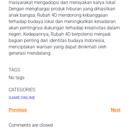
masyarakat mengadopsi dan merayakan karya lokal.
Dengan menghargai produk hiburan yang dihasilkan
anak bangsa, Rubah 4D mendorong kebanggaan
terhadap budaya lokal dan meningkatkan kesadaran
akan pentingnya dukungan terhadap kreativitas dalam
negeri. Kedepannya, Rubah 4D berpotensi menjadi
bagian penting dari identitas budaya Indonesia,
menciptakan warisan yang dapat dinikmati oleh
generasi mendatang.
TAGS
No tags
CATEGORIES
GAME ONLINE
Previous
Next
Comments are closed