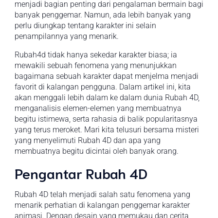
menjadi bagian penting dari pengalaman bermain bagi
banyak penggemar. Namun, ada lebih banyak yang
perlu diungkap tentang karakter ini selain
penampilannya yang menarik.
Rubah4d tidak hanya sekedar karakter biasa; ia
mewakili sebuah fenomena yang menunjukkan
bagaimana sebuah karakter dapat menjelma menjadi
favorit di kalangan pengguna. Dalam artikel ini, kita
akan menggali lebih dalam ke dalam dunia Rubah 4D,
menganalisis elemen-elemen yang membuatnya
begitu istimewa, serta rahasia di balik popularitasnya
yang terus meroket. Mari kita telusuri bersama misteri
yang menyelimuti Rubah 4D dan apa yang
membuatnya begitu dicintai oleh banyak orang.
Pengantar Rubah 4D
Rubah 4D telah menjadi salah satu fenomena yang
menarik perhatian di kalangan penggemar karakter
animasi. Dengan desain yang memukau dan cerita