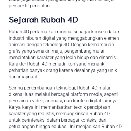
perspektif penonton.
Sejarah Rubah 4D
Rubah 4D pertama kali muncul sebagai konsep dalam
industri hiburan digital yang menggabungkan elemen
animasi dengan teknologi 3D. Dengan kemampuan
grafis yang semakin maju, pengembang mulai
menciptakan karakter yang lebih hidup dan dinamis.
Karakter Rubah 4D menjadi ikon yang menarik
perhatian banyak orang karena desainnya yang unik
dan imajinatif.
Seiring perkembangan teknologi, Rubah 4D mulai
dikenal luas melalui berbagai platform media, seperti
permainan video, animasi, dan konten digital lainnya.
Karya-karya ini memanfaatkan teknik penciptaan
karakter yang realistis, memungkinkan Rubah 4D
untuk berinteraksi dalam berbagai konteks, dari
petualangan hingga edukasi. Ini menjadikan Rubah 4D