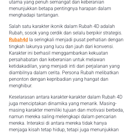
utama yang penuh semangat dan keberanian
menunjukkan betapa pentingnya harapan dalam
menghadapi tantangan.
Salah satu karakter ikonik dalam Rubah 4D adalah
Rubah, sosok yang cerdik dan selalu berpikir strategis.
Rubah4d
Ia seringkali menjadi pusat perhatian dengan
tingkah lakunya yang lucu dan jauh dari konvensi.
Karakter ini berhasil menggambarkan kekuatan
persahabatan dan keberanian untuk melawan
ketidakadilan, yang menjadi inti dari perjalanan yang
diambilnya dalam cerita. Persona Rubah melibatkan
penonton dengan kepribadian yang hangat dan
menghibur.
Keselarasan antara karakter-karakter dalam Rubah 4D
juga menciptakan dinamika yang menarik. Masing-
masing karakter memiliki tujuan dan motivasi berbeda,
namun mereka saling melengkapi dalam pencarian
mereka. Interaksi di antara mereka tidak hanya
menjaga kisah tetap hidup, tetapi juga menunjukkan