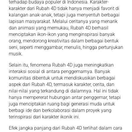
terhadap budaya populer di Indonesia. Karakter-
karakter dari Rubah 4D tidak hanya menjadi favorit di
kalangan anak-anak, tetapi juga menyentuh berbagai
lapisan masyarakat. Melalui ceritanya yang menarik
dan animasi yang memukau, Rubah 4D berhasil
menciptakan ikon-ikon yang menginspirasi banyak
orang, mendorong kreativitas dalam berbagai bentuk
seni, seperti menggambar, menulis, hingga pertunjukan
musik.
Selain itu, fenomena Rubah 4D juga meningkatkan
interaksi sosial di antara penggemarnya. Banyak
komunitas dibentuk untuk mendiskusikan berbagai
aspek dari Rubah 4D, termasuk karakter, cerita, dan
nilai-nilai yang terkandung di dalamnya. Hal ini tidak
hanya mempererat hubungan antar penggemar, tetapi
juga menciptakan ruang bagi generasi muda untuk
berbagi ide dan berkolaborasi dalam proyek yang
terinspirasi dari karakter ikonik ini.
Efek jangka panjang dari Rubah 4D terlihat dalam cara