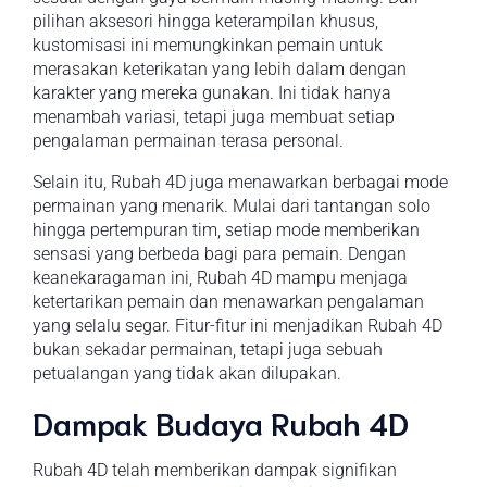
pilihan aksesori hingga keterampilan khusus,
kustomisasi ini memungkinkan pemain untuk
merasakan keterikatan yang lebih dalam dengan
karakter yang mereka gunakan. Ini tidak hanya
menambah variasi, tetapi juga membuat setiap
pengalaman permainan terasa personal.
Selain itu, Rubah 4D juga menawarkan berbagai mode
permainan yang menarik. Mulai dari tantangan solo
hingga pertempuran tim, setiap mode memberikan
sensasi yang berbeda bagi para pemain. Dengan
keanekaragaman ini, Rubah 4D mampu menjaga
ketertarikan pemain dan menawarkan pengalaman
yang selalu segar. Fitur-fitur ini menjadikan Rubah 4D
bukan sekadar permainan, tetapi juga sebuah
petualangan yang tidak akan dilupakan.
Dampak Budaya Rubah 4D
Rubah 4D telah memberikan dampak signifikan