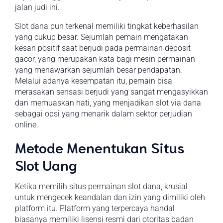
jalan judi ini.
Slot dana pun terkenal memiliki tingkat keberhasilan
yang cukup besar. Sejumlah pemain mengatakan
kesan positif saat berjudi pada permainan deposit
gacor, yang merupakan kata bagi mesin permainan
yang menawarkan sejumlah besar pendapatan.
Melalui adanya kesempatan itu, pemain bisa
merasakan sensasi berjudi yang sangat mengasyikkan
dan memuaskan hati, yang menjadikan slot via dana
sebagai opsi yang menarik dalam sektor perjudian
online.
Metode Menentukan Situs
Slot Uang
Ketika memilih situs permainan slot dana, krusial
untuk mengecek keandalan dan izin yang dimiliki oleh
platform itu. Platform yang terpercaya handal
biasanya memiliki lisensi resmi dari otoritas badan