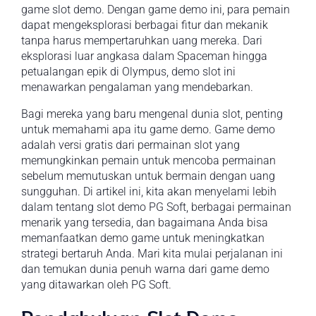
game slot demo. Dengan game demo ini, para pemain
dapat mengeksplorasi berbagai fitur dan mekanik
tanpa harus mempertaruhkan uang mereka. Dari
eksplorasi luar angkasa dalam Spaceman hingga
petualangan epik di Olympus, demo slot ini
menawarkan pengalaman yang mendebarkan.
Bagi mereka yang baru mengenal dunia slot, penting
untuk memahami apa itu game demo. Game demo
adalah versi gratis dari permainan slot yang
memungkinkan pemain untuk mencoba permainan
sebelum memutuskan untuk bermain dengan uang
sungguhan. Di artikel ini, kita akan menyelami lebih
dalam tentang slot demo PG Soft, berbagai permainan
menarik yang tersedia, dan bagaimana Anda bisa
memanfaatkan demo game untuk meningkatkan
strategi bertaruh Anda. Mari kita mulai perjalanan ini
dan temukan dunia penuh warna dari game demo
yang ditawarkan oleh PG Soft.