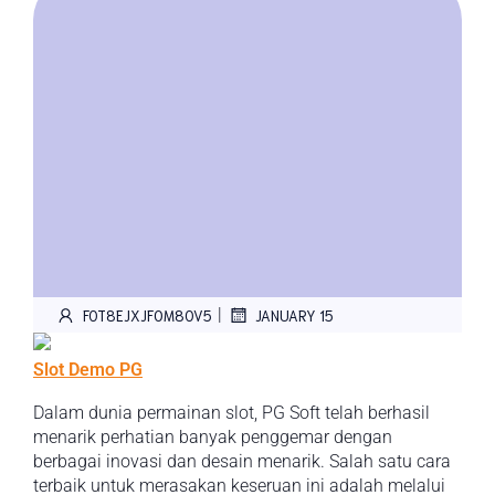
|
FOT8EJXJF0M8OV5
JANUARY 15
Slot Demo PG
Dalam dunia permainan slot, PG Soft telah berhasil
menarik perhatian banyak penggemar dengan
berbagai inovasi dan desain menarik. Salah satu cara
terbaik untuk merasakan keseruan ini adalah melalui