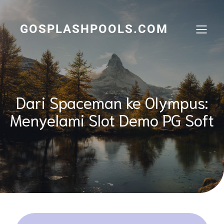
Skip
to
content
GOSPLASHPOOLS.COM
Dari Spaceman ke Olympus:
Menyelami Slot Demo PG Soft