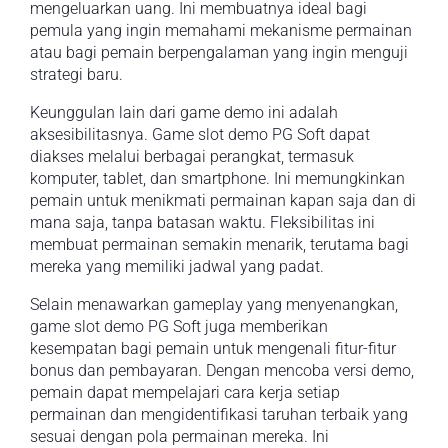
mengeluarkan uang. Ini membuatnya ideal bagi
pemula yang ingin memahami mekanisme permainan
atau bagi pemain berpengalaman yang ingin menguji
strategi baru.
Keunggulan lain dari game demo ini adalah
aksesibilitasnya. Game slot demo PG Soft dapat
diakses melalui berbagai perangkat, termasuk
komputer, tablet, dan smartphone. Ini memungkinkan
pemain untuk menikmati permainan kapan saja dan di
mana saja, tanpa batasan waktu. Fleksibilitas ini
membuat permainan semakin menarik, terutama bagi
mereka yang memiliki jadwal yang padat.
Selain menawarkan gameplay yang menyenangkan,
game slot demo PG Soft juga memberikan
kesempatan bagi pemain untuk mengenali fitur-fitur
bonus dan pembayaran. Dengan mencoba versi demo,
pemain dapat mempelajari cara kerja setiap
permainan dan mengidentifikasi taruhan terbaik yang
sesuai dengan pola permainan mereka. Ini