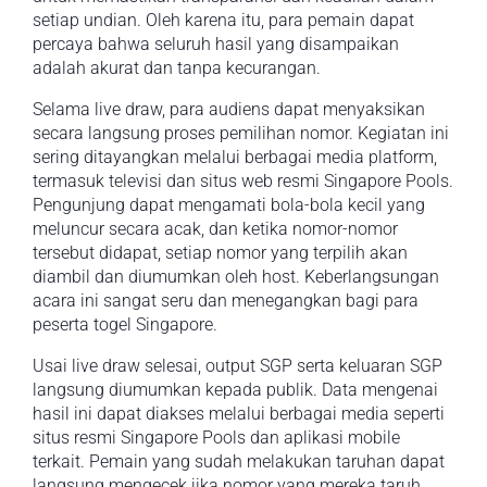
setiap undian. Oleh karena itu, para pemain dapat
percaya bahwa seluruh hasil yang disampaikan
adalah akurat dan tanpa kecurangan.
Selama live draw, para audiens dapat menyaksikan
secara langsung proses pemilihan nomor. Kegiatan ini
sering ditayangkan melalui berbagai media platform,
termasuk televisi dan situs web resmi Singapore Pools.
Pengunjung dapat mengamati bola-bola kecil yang
meluncur secara acak, dan ketika nomor-nomor
tersebut didapat, setiap nomor yang terpilih akan
diambil dan diumumkan oleh host. Keberlangsungan
acara ini sangat seru dan menegangkan bagi para
peserta togel Singapore.
Usai live draw selesai, output SGP serta keluaran SGP
langsung diumumkan kepada publik. Data mengenai
hasil ini dapat diakses melalui berbagai media seperti
situs resmi Singapore Pools dan aplikasi mobile
terkait. Pemain yang sudah melakukan taruhan dapat
langsung mengecek jika nomor yang mereka taruh