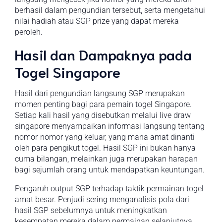
berhasil dalam pengundian tersebut, serta mengetahui
nilai hadiah atau SGP prize yang dapat mereka
peroleh.
Hasil dan Dampaknya pada
Togel Singapore
Hasil dari pengundian langsung SGP merupakan
momen penting bagi para pemain togel Singapore.
Setiap kali hasil yang disebutkan melalui live draw
singapore menyampaikan informasi langsung tentang
nomor-nomor yang keluar, yang mana amat dinanti
oleh para pengikut togel. Hasil SGP ini bukan hanya
cuma bilangan, melainkan juga merupakan harapan
bagi sejumlah orang untuk mendapatkan keuntungan.
Pengaruh output SGP terhadap taktik permainan togel
amat besar. Penjudi sering menganalisis pola dari
hasil SGP sebelumnya untuk meningkatkan
kesempatan mereka dalam permainan selanjutnya.