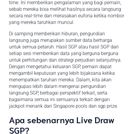
time. Ini memberikan pengalaman yang bagi pemain,
sebab mereka bisa melihat hasilnya secara langsung
secara real-time dan merasakan euforia ketika nombor
yang mereka taruhkan muncul.
Di samping memberikan hiburan, pengundian
langsung juga merupakan sumber data berharga
untuk semua petaruh. Hasil SGP atau hasil SGP dari
setiap sesi memberikan data yang berguna berguna
untuk perhitungan dan strategi perjudian selanjutnya.
Dengan mengetahui keluaran SGP, pemain dapat
mengambil keputusan yang lebih bijaksana ketika
menempatkan taruhan mereka. Dalam, kita akan
mengupas lebih dalam mengenai pengundian
langsung SGP, berbagai perspektif terkait, serta
bagaimana semua ini semuanya terkait dengan
jackpot menarik dari Singapore pools dan sgp prize.
Apa sebenarnya Live Draw
SGP?