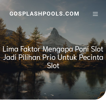
Skip
to
content
GOSPLASHPOOLS.COM
Lima Faktor Mengapa Poni Slot
Jadi Pilihan Prio Untuk Pecinta
Slot