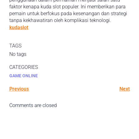
faktor kenapa kuda slot populer. Ini memberikan para
pemain untuk berfokus pada kesenangan dan strategi
tanpa kekhawatiran oleh komplikasi teknologi.
kudaslot
TAGS
No tags
CATEGORIES
GAME ONLINE
Previous
Next
Comments are closed