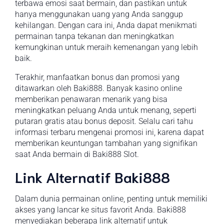
terbawa emosi saat bermain, dan pastikan untuk
hanya menggunakan uang yang Anda sanggup
kehilangan. Dengan cara ini, Anda dapat menikmati
permainan tanpa tekanan dan meningkatkan
kemungkinan untuk meraih kemenangan yang lebih
baik.
Terakhir, manfaatkan bonus dan promosi yang
ditawarkan oleh Baki888. Banyak kasino online
memberikan penawaran menarik yang bisa
meningkatkan peluang Anda untuk menang, seperti
putaran gratis atau bonus deposit. Selalu cari tahu
informasi terbaru mengenai promosi ini, karena dapat
memberikan keuntungan tambahan yang signifikan
saat Anda bermain di Baki888 Slot.
Link Alternatif Baki888
Dalam dunia permainan online, penting untuk memiliki
akses yang lancar ke situs favorit Anda. Baki888
menyediakan beberapa link alternatif untuk