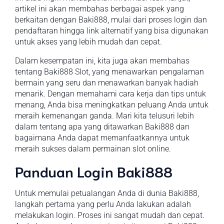
artikel ini akan membahas berbagai aspek yang
berkaitan dengan Baki888, mulai dari proses login dan
pendaftaran hingga link alternatif yang bisa digunakan
untuk akses yang lebih mudah dan cepat.
Dalam kesempatan ini, kita juga akan membahas
tentang Baki888 Slot, yang menawarkan pengalaman
bermain yang seru dan menawarkan banyak hadiah
menarik. Dengan memahami cara kerja dan tips untuk
menang, Anda bisa meningkatkan peluang Anda untuk
meraih kemenangan ganda. Mari kita telusuri lebih
dalam tentang apa yang ditawarkan Baki888 dan
bagaimana Anda dapat memanfaatkannya untuk
meraih sukses dalam permainan slot online.
Panduan Login Baki888
Untuk memulai petualangan Anda di dunia Baki888,
langkah pertama yang perlu Anda lakukan adalah
melakukan login. Proses ini sangat mudah dan cepat.