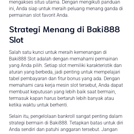
mengakses situs utama. Dengan mengikuti panduan
ini, Anda siap untuk meraih peluang menang ganda di
permainan slot favorit Anda.
Strategi Menang di Baki888
Slot
Salah satu kunci untuk meraih kemenangan di
Baki888 Slot adalah dengan memahami permainan
yang Anda pilih. Setiap slot memiliki karakteristik dan
aturan yang berbeda, jadi penting untuk mempelajari
tabel pembayaran dan fitur bonus yang ada. Dengan
memahami cara kerja mesin slot tersebut, Anda dapat
membuat keputusan yang lebih baik saat bermain,
termasuk kapan harus bertaruh lebih banyak atau
ketika waktu untuk berhenti.
Selain itu, pengelolaan bankroll sangat penting dalam
strategi bermain di Baki888. Tetapkan batas untuk diri
Anda sendiri dan patuhi anggaran tersebut. Jangan