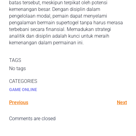
batas tersebut, meskipun terpikat oleh potensi
kemenangan besar. Dengan disiplin dalam
pengelolaan modal, pemain dapat menyelami
pengalaman bermain supertogel tanpa harus merasa
terbebani secara finansial. Memadukan strategi
analitik dan disiplin adalah kunci untuk meraih
kemenangan dalam permainan ini.
TAGS
No tags
CATEGORIES
GAME ONLINE
Previous
Next
Comments are closed