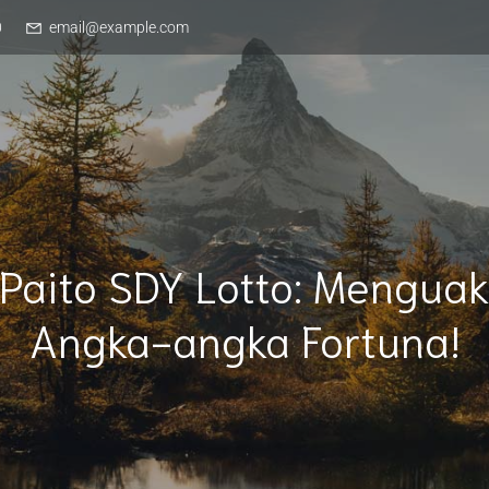
0
email@example.com
Paito SDY Lotto: Mengua
Angka-angka Fortuna!