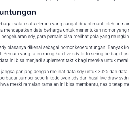
runtungan
sebagai salah satu elemen yang sangat dinanti-nanti oleh pem
isa mendapatkan data berharga untuk menentukan nomor yang 
pengeluaran sdy, para pemain bisa melihat pola yang mungkin 
sdy biasanya dikenal sebagai nomor keberuntungan. Banyak kom
Pemain yang rajim mengikuti live sdy lotto sering berbagi ti
ata ini bisa menjadi suplement taktik bagi mereka untuk mer
en jangka panjang dengan melihat data sdy untuk 2025 dan dat
bagai sumber seperti kode syair sdy dan hasil live draw sydn
bahwa meski ramalan-ramalan ini bisa membantu, nasib tetap 