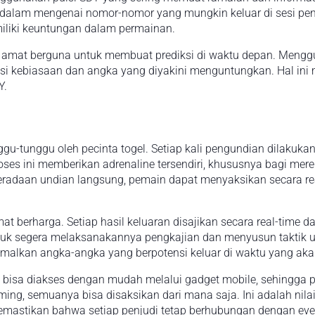
ndalam mengenai nomor-nomor yang mungkin keluar di sesi pe
miliki keuntungan dalam permainan.
amat berguna untuk membuat prediksi di waktu depan. Menggun
si kebiasaan dan angka yang diyakini menguntungkan. Hal ini
Y.
u-tunggu oleh pecinta togel. Setiap kali pengundian dilakukan
ses ini memberikan adrenaline tersendiri, khususnya bagi me
eradaan undian langsung, pemain dapat menyaksikan secara rea
mat berharga. Setiap hasil keluaran disajikan secara real-tim
tuk segera melaksanakannya pengkajian dan menyusun taktik u
amalkan angka-angka yang berpotensi keluar di waktu yang aka
ng bisa diakses dengan mudah melalui gadget mobile, sehingga 
ng, semuanya bisa disaksikan dari mana saja. Ini adalah ni
emastikan bahwa setiap penjudi tetap berhubungan dengan event