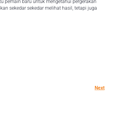
ntu pemain baru untuk mengetahui pergerakan
n sekedar sekedar melihat hasil, tetapi juga
Next