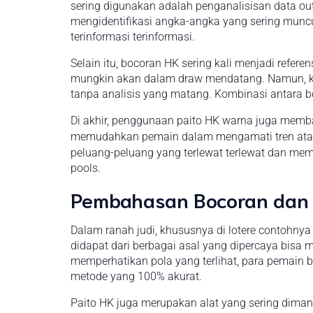
sering digunakan adalah penganalisisan data out
mengidentifikasi angka-angka yang sering muncu
terinformasi terinformasi.
Selain itu, bocoran HK sering kali menjadi refe
mungkin akan dalam draw mendatang. Namun, ki
tanpa analisis yang matang. Kombinasi antara 
Di akhir, penggunaan paito HK warna juga memba
memudahkan pemain dalam mengamati tren ata
peluang-peluang yang terlewat terlewat dan m
pools.
Pembahasan Bocoran dan 
Dalam ranah judi, khususnya di lotere contohny
didapat dari berbagai asal yang dipercaya bi
memperhatikan pola yang terlihat, para pemain bi
metode yang 100% akurat.
Paito HK juga merupakan alat yang sering dimanf