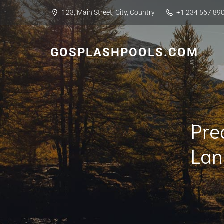
Skip
123, Main Street, City, Country
+1 234 567 89
to
content
GOSPLASHPOOLS.COM
Pre
Lan