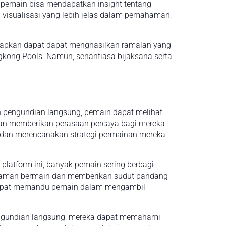
 pemain bisa mendapatkan insight tentang
visualisasi yang lebih jelas dalam pemahaman,
arapkan dapat dapat menghasilkan ramalan yang
ngkong Pools. Namun, senantiasa bijaksana serta
n pengundian langsung, pemain dapat melihat
dan memberikan perasaan percaya bagi mereka
n dan merencanakan strategi permainan mereka
platform ini, banyak pemain sering berbagi
galaman bermain dan memberikan sudut pandang
 dapat memandu pemain dalam mengambil
pengundian langsung, mereka dapat memahami