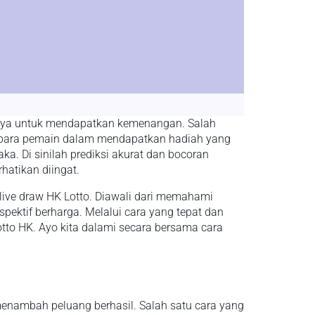
rinya untuk mendapatkan kemenangan. Salah
i para pemain dalam mendapatkan hadiah yang
ka. Di sinilah prediksi akurat dan bocoran
hatikan diingat.
live draw HK Lotto. Diawali dari memahami
ektif berharga. Melalui cara yang tepat dan
otto HK. Ayo kita dalami secara bersama cara
 menambah peluang berhasil. Salah satu cara yang