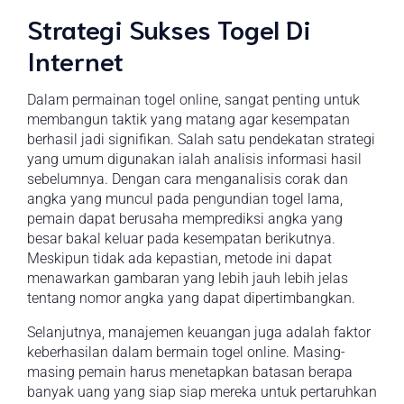
Strategi Sukses Togel Di
Internet
Dalam permainan togel online, sangat penting untuk
membangun taktik yang matang agar kesempatan
berhasil jadi signifikan. Salah satu pendekatan strategi
yang umum digunakan ialah analisis informasi hasil
sebelumnya. Dengan cara menganalisis corak dan
angka yang muncul pada pengundian togel lama,
pemain dapat berusaha memprediksi angka yang
besar bakal keluar pada kesempatan berikutnya.
Meskipun tidak ada kepastian, metode ini dapat
menawarkan gambaran yang lebih jauh lebih jelas
tentang nomor angka yang dapat dipertimbangkan.
Selanjutnya, manajemen keuangan juga adalah faktor
keberhasilan dalam bermain togel online. Masing-
masing pemain harus menetapkan batasan berapa
banyak uang yang siap siap mereka untuk pertaruhkan