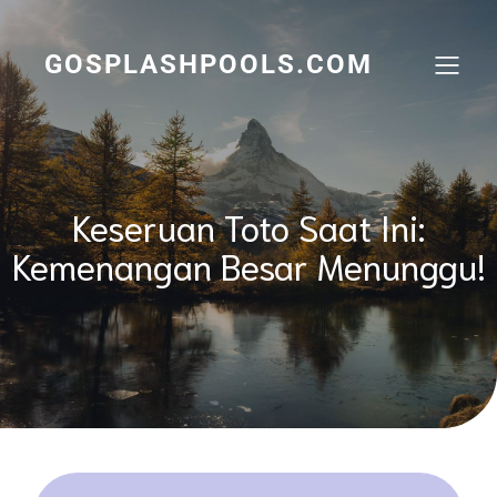
Skip
to
content
GOSPLASHPOOLS.COM
Keseruan Toto Saat Ini:
Kemenangan Besar Menunggu!