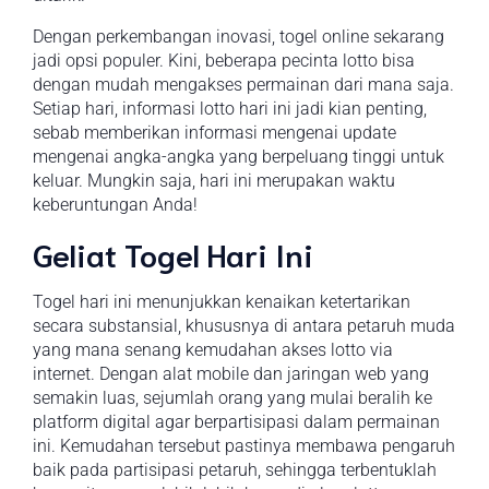
Dengan perkembangan inovasi, togel online sekarang
jadi opsi populer. Kini, beberapa pecinta lotto bisa
dengan mudah mengakses permainan dari mana saja.
Setiap hari, informasi lotto hari ini jadi kian penting,
sebab memberikan informasi mengenai update
mengenai angka-angka yang berpeluang tinggi untuk
keluar. Mungkin saja, hari ini merupakan waktu
keberuntungan Anda!
Geliat Togel Hari Ini
Togel hari ini menunjukkan kenaikan ketertarikan
secara substansial, khususnya di antara petaruh muda
yang mana senang kemudahan akses lotto via
internet. Dengan alat mobile dan jaringan web yang
semakin luas, sejumlah orang yang mulai beralih ke
platform digital agar berpartisipasi dalam permainan
ini. Kemudahan tersebut pastinya membawa pengaruh
baik pada partisipasi petaruh, sehingga terbentuklah