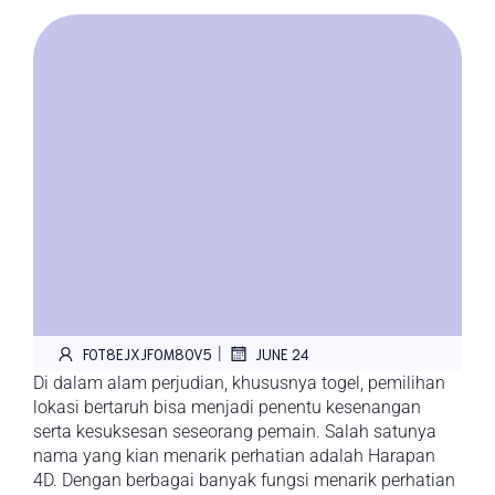
|
FOT8EJXJF0M8OV5
JUNE 24
Di dalam alam perjudian, khususnya togel, pemilihan
lokasi bertaruh bisa menjadi penentu kesenangan
serta kesuksesan seseorang pemain. Salah satunya
nama yang kian menarik perhatian adalah Harapan
4D. Dengan berbagai banyak fungsi menarik perhatian