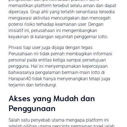
memastikan platform tersebut selalu aman dan dapat
dipercaya. Grup ahli yang terlatih senantiasa tersedia
mengawasi aktivitas mencurigakan dan mencegah
potensi risiko terhadap keamanan user. Dengan
inisiatif ini, perusahaan ini mengembangkan
keyakinan di kalangan sejumlah penggemar lotto.
Privasi tiap user juga dijaga dengan tegas.
Perusahaan ini tidak pernah membagikan informasi
personal pada entitas ketiga sampai persetujuan
pengguna. Hal ini menyempurnakan kepercayaan
bahwasanya pengalaman bermain-main lotto di
Harapan4D tidak hanya menyenangkan tetapi juga
terjamin dan terlindungi.
Akses yang Mudah dan
Penggunaan
Salah satu penyebab utama mengapa platform ini
adalah pilihan utama pencinta permainan togel ialah