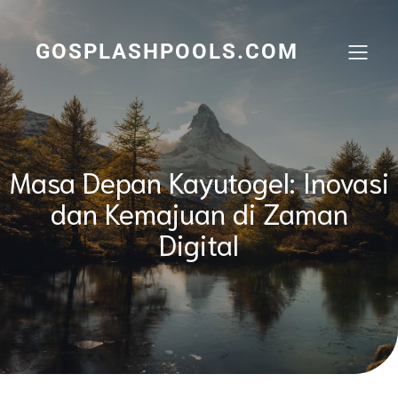
Skip
to
content
GOSPLASHPOOLS.COM
Masa Depan Kayutogel: Inovasi
dan Kemajuan di Zaman
Digital