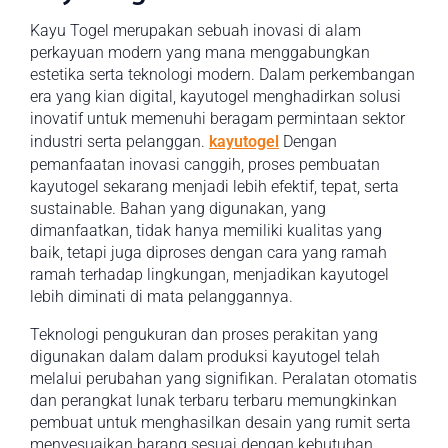
Kayu Togel merupakan sebuah inovasi di alam
perkayuan modern yang mana menggabungkan
estetika serta teknologi modern. Dalam perkembangan
era yang kian digital, kayutogel menghadirkan solusi
inovatif untuk memenuhi beragam permintaan sektor
industri serta pelanggan.
kayutogel
Dengan
pemanfaatan inovasi canggih, proses pembuatan
kayutogel sekarang menjadi lebih efektif, tepat, serta
sustainable. Bahan yang digunakan, yang
dimanfaatkan, tidak hanya memiliki kualitas yang
baik, tetapi juga diproses dengan cara yang ramah
ramah terhadap lingkungan, menjadikan kayutogel
lebih diminati di mata pelanggannya.
Teknologi pengukuran dan proses perakitan yang
digunakan dalam dalam produksi kayutogel telah
melalui perubahan yang signifikan. Peralatan otomatis
dan perangkat lunak terbaru terbaru memungkinkan
pembuat untuk menghasilkan desain yang rumit serta
menyesuaikan barang sesuai dengan kebutuhan