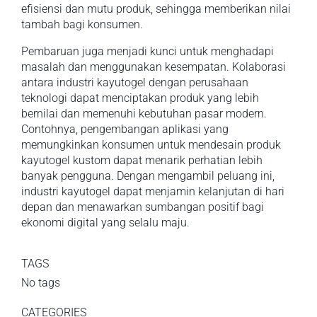
efisiensi dan mutu produk, sehingga memberikan nilai
tambah bagi konsumen.
Pembaruan juga menjadi kunci untuk menghadapi
masalah dan menggunakan kesempatan. Kolaborasi
antara industri kayutogel dengan perusahaan
teknologi dapat menciptakan produk yang lebih
bernilai dan memenuhi kebutuhan pasar modern.
Contohnya, pengembangan aplikasi yang
memungkinkan konsumen untuk mendesain produk
kayutogel kustom dapat menarik perhatian lebih
banyak pengguna. Dengan mengambil peluang ini,
industri kayutogel dapat menjamin kelanjutan di hari
depan dan menawarkan sumbangan positif bagi
ekonomi digital yang selalu maju.
TAGS
No tags
CATEGORIES