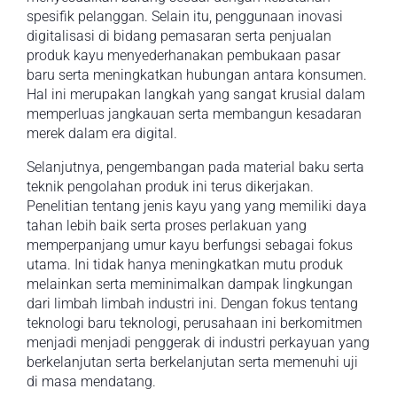
spesifik pelanggan. Selain itu, penggunaan inovasi
digitalisasi di bidang pemasaran serta penjualan
produk kayu menyederhanakan pembukaan pasar
baru serta meningkatkan hubungan antara konsumen.
Hal ini merupakan langkah yang sangat krusial dalam
memperluas jangkauan serta membangun kesadaran
merek dalam era digital.
Selanjutnya, pengembangan pada material baku serta
teknik pengolahan produk ini terus dikerjakan.
Penelitian tentang jenis kayu yang yang memiliki daya
tahan lebih baik serta proses perlakuan yang
memperpanjang umur kayu berfungsi sebagai fokus
utama. Ini tidak hanya meningkatkan mutu produk
melainkan serta meminimalkan dampak lingkungan
dari limbah limbah industri ini. Dengan fokus tentang
teknologi baru teknologi, perusahaan ini berkomitmen
menjadi menjadi penggerak di industri perkayuan yang
berkelanjutan serta berkelanjutan serta memenuhi uji
di masa mendatang.