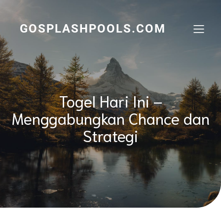
Skip
to
content
GOSPLASHPOOLS.COM
Togel Hari Ini –
Menggabungkan Chance dan
Strategi