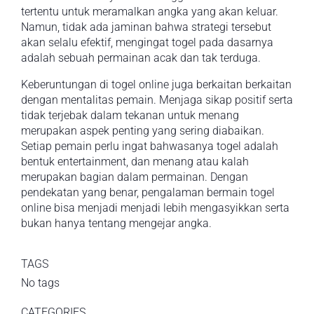
tertentu untuk meramalkan angka yang akan keluar.
Namun, tidak ada jaminan bahwa strategi tersebut
akan selalu efektif, mengingat togel pada dasarnya
adalah sebuah permainan acak dan tak terduga.
Keberuntungan di togel online juga berkaitan berkaitan
dengan mentalitas pemain. Menjaga sikap positif serta
tidak terjebak dalam tekanan untuk menang
merupakan aspek penting yang sering diabaikan.
Setiap pemain perlu ingat bahwasanya togel adalah
bentuk entertainment, dan menang atau kalah
merupakan bagian dalam permainan. Dengan
pendekatan yang benar, pengalaman bermain togel
online bisa menjadi menjadi lebih mengasyikkan serta
bukan hanya tentang mengejar angka.
TAGS
No tags
CATEGORIES