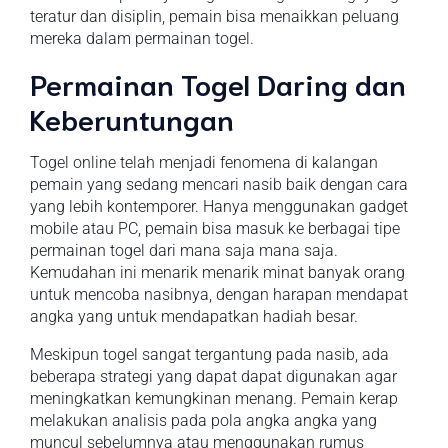
teratur dan disiplin, pemain bisa menaikkan peluang
mereka dalam permainan togel.
Permainan Togel Daring dan
Keberuntungan
Togel online telah menjadi fenomena di kalangan
pemain yang sedang mencari nasib baik dengan cara
yang lebih kontemporer. Hanya menggunakan gadget
mobile atau PC, pemain bisa masuk ke berbagai tipe
permainan togel dari mana saja mana saja.
Kemudahan ini menarik menarik minat banyak orang
untuk mencoba nasibnya, dengan harapan mendapat
angka yang untuk mendapatkan hadiah besar.
Meskipun togel sangat tergantung pada nasib, ada
beberapa strategi yang dapat dapat digunakan agar
meningkatkan kemungkinan menang. Pemain kerap
melakukan analisis pada pola angka angka yang
muncul sebelumnya atau menggunakan rumus