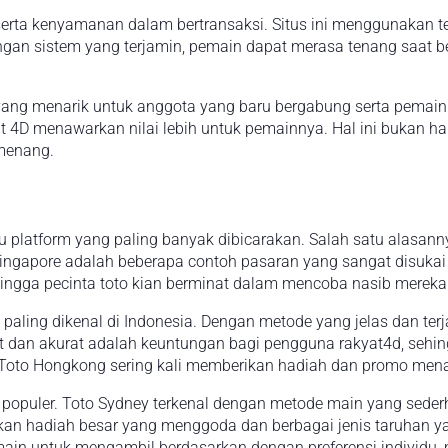
erta kenyamanan dalam bertransaksi. Situs ini menggunakan tek
engan sistem yang terjamin, pemain dapat merasa tenang saat 
ng menarik untuk anggota yang baru bergabung serta pemain 
yat 4D menawarkan nilai lebih untuk pemainnya. Hal ini buka
menang.
tu platform yang paling banyak dibicarakan. Salah satu alasanny
ingapore adalah beberapa contoh pasaran yang sangat disukai ol
ingga pecinta toto kian berminat dalam mencoba nasib mereka
paling dikenal di Indonesia. Dengan metode yang jelas dan ter
t dan akurat adalah keuntungan bagi pengguna rakyat4d, sehin
u, Toto Hongkong sering kali memberikan hadiah dan promo me
lah populer. Toto Sydney terkenal dengan metode main yang se
an hadiah besar yang menggoda dan berbagai jenis taruhan ya
in untuk mengambil berdasarkan dengan preferensi individu, 