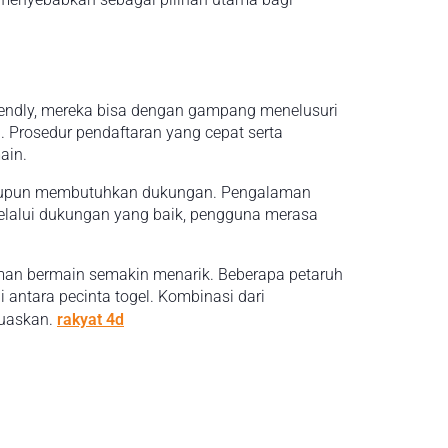
iendly, mereka bisa dengan gampang menelusuri
g. Prosedur pendaftaran yang cepat serta
ain.
maupun membutuhkan dukungan. Pengalaman
Melalui dukungan yang baik, pengguna merasa
man bermain semakin menarik. Beberapa petaruh
 antara pecinta togel. Kombinasi dari
uaskan.
rakyat 4d