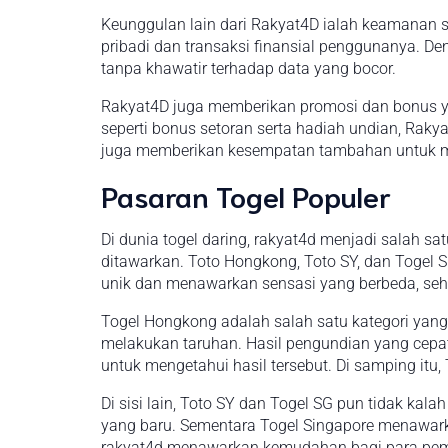
Keunggulan lain dari Rakyat4D ialah keamanan s
pribadi dan transaksi finansial penggunanya. D
tanpa khawatir terhadap data yang bocor.
Rakyat4D juga memberikan promosi dan bonus ya
seperti bonus setoran serta hadiah undian, Rak
juga memberikan kesempatan tambahan untuk 
Pasaran Togel Populer
Di dunia togel daring, rakyat4d menjadi salah sa
ditawarkan. Toto Hongkong, Toto SY, dan Togel S
unik dan menawarkan sensasi yang berbeda, seh
Togel Hongkong adalah salah satu kategori yang 
melakukan taruhan. Hasil pengundian yang cepa
untuk mengetahui hasil tersebut. Di samping it
Di sisi lain, Toto SY dan Togel SG pun tidak ka
yang baru. Sementara Togel Singapore menawark
rakyat4d menawarkan kemudahan bagi para pema