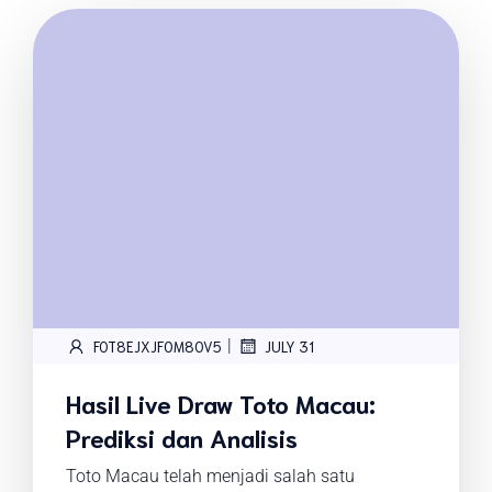
|
FOT8EJXJF0M8OV5
JULY 31
Hasil Live Draw Toto Macau:
Prediksi dan Analisis
Toto Macau telah menjadi salah satu