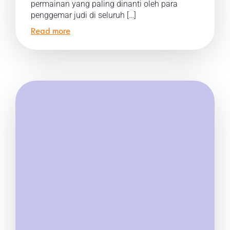
permainan yang paling dinanti oleh para
penggemar judi di seluruh […]
Read more