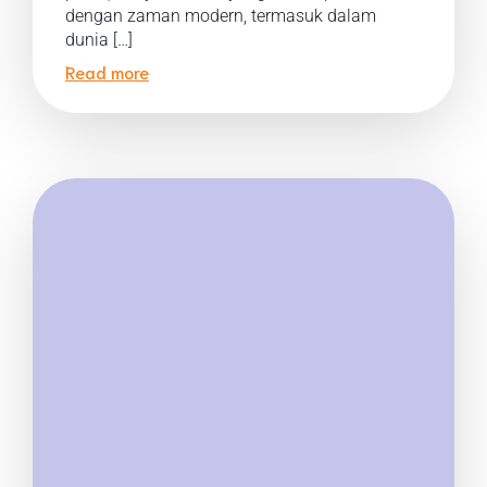
dengan zaman modern, termasuk dalam
dunia […]
Read more