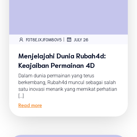
|
FOT8EJXJF0M8OV5
JULY 26
Menjelajahi Dunia Rubah4d:
Keajaiban Permainan 4D
Dalam dunia permainan yang terus
berkembang, Rubah4d muncul sebagai salah
satu inovasi menarik yang memikat perhatian
[…]
Read more