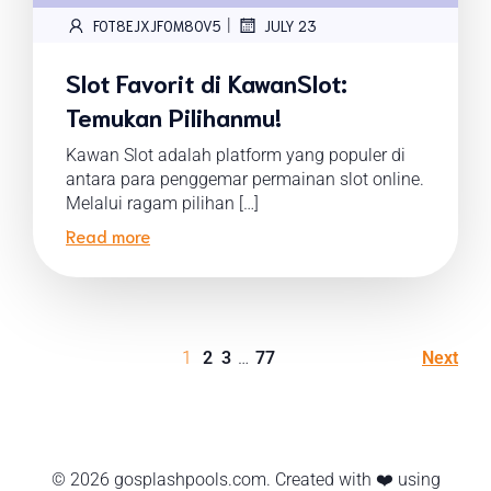
|
FOT8EJXJF0M8OV5
JULY 23
Slot Favorit di KawanSlot:
Temukan Pilihanmu!
Kawan Slot adalah platform yang populer di
antara para penggemar permainan slot online.
Melalui ragam pilihan […]
Read more
1
2
3
…
77
Next
© 2026 gosplashpools.com. Created with ❤️ using