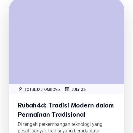
|
FOT8EJXJF0M8OV5
JULY 23
Rubah4d: Tradisi Modern dalam
Permainan Tradisional
Di tengah perkembangan teknologi yang
pesat, banyak tradisi yang beradaptasi