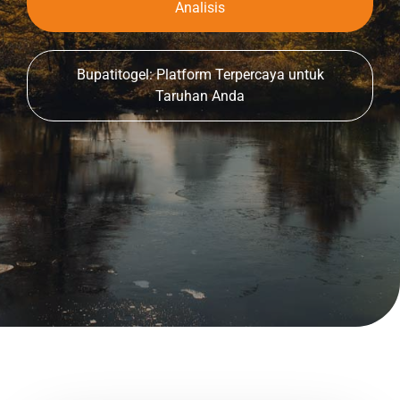
Analisis
Bupatitogel: Platform Terpercaya untuk
Taruhan Anda