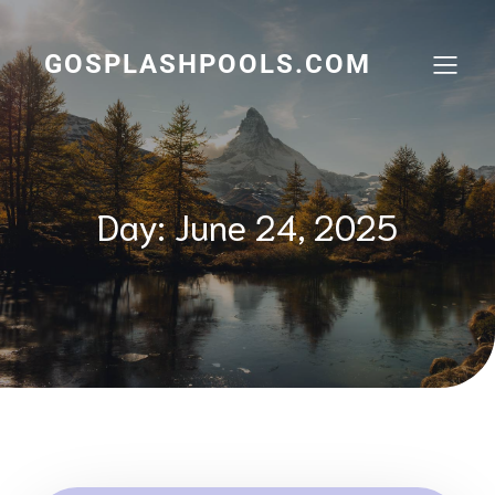
Skip
to
content
GOSPLASHPOOLS.COM
Day:
June 24, 2025