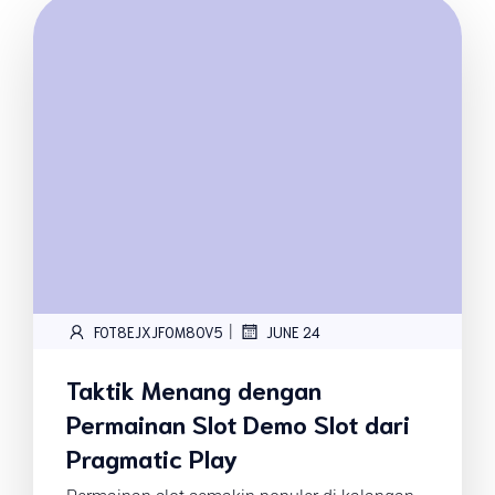
|
FOT8EJXJF0M8OV5
JUNE 24
Taktik Menang dengan
Permainan Slot Demo Slot dari
Pragmatic Play