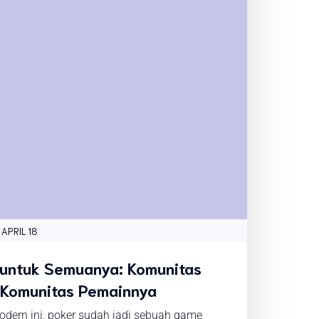
APRIL 18
 untuk Semuanya: Komunitas
 Komunitas Pemainnya
dern ini, poker sudah jadi sebuah game