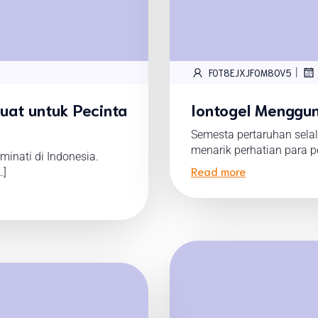
|
FOT8EJXJF0M8OV5
uat untuk Pecinta
Iontogel Menggu
Semesta pertaruhan selal
menarik perhatian para p
minati di Indonesia.
Read more
…]