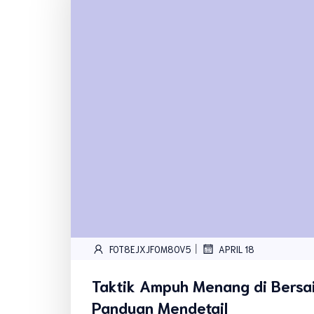
|
FOT8EJXJF0M8OV5
APRIL 18
Taktik Ampuh Menang di Bersai
Panduan Mendetail