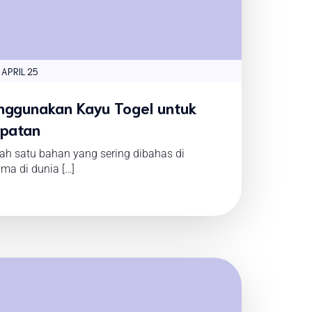
APRIL 25
enggunakan Kayu Togel untuk
patan
lah satu bahan yang sering dibahas di
ma di dunia […]