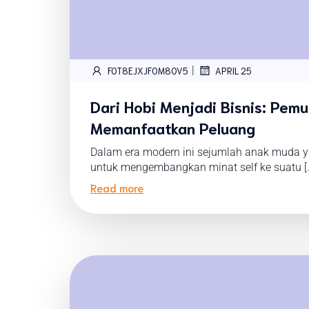
|
FOT8EJXJF0M8OV5
APRIL 25
Dari Hobi Menjadi Bisnis: Pem
Memanfaatkan Peluang
Dalam era modern ini sejumlah anak muda 
untuk mengembangkan minat self ke suatu [
Read more