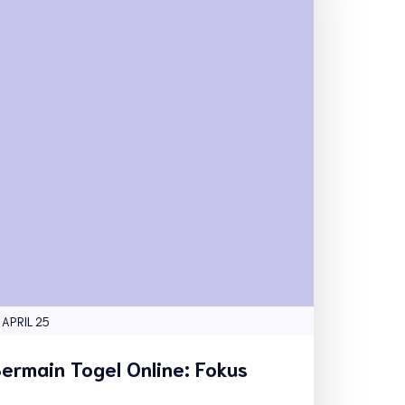
APRIL 25
Bermain Togel Online: Fokus