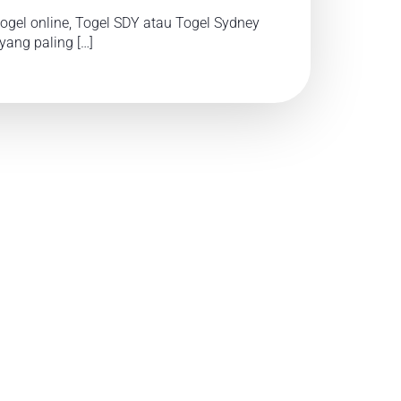
gel online, Togel SDY atau Togel Sydney
yang paling […]