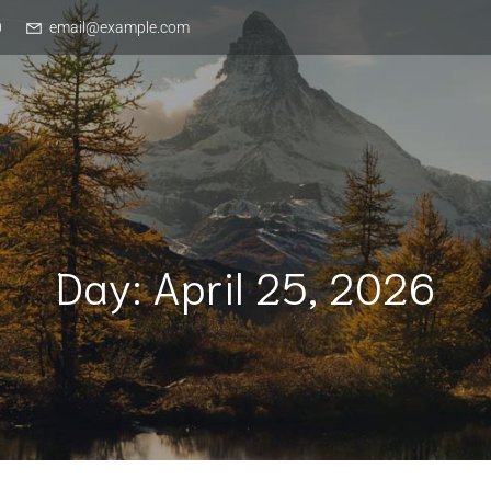
0
email@example.com
Day:
April 25, 2026