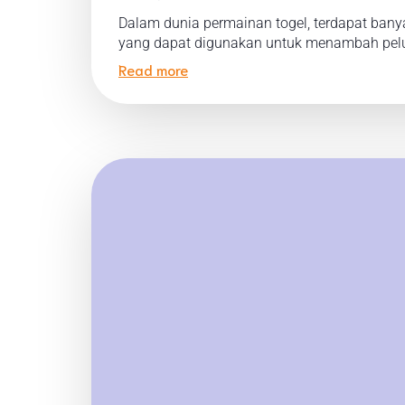
Dalam dunia permainan togel, terdapat bany
yang dapat digunakan untuk menambah pelua
Read more