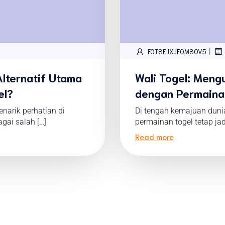
|
FOT8EJXJF0M8OV5
Alternatif Utama
Wali Togel: Meng
el?
dengan Permaina
narik perhatian di
Di tengah kemajuan dunia
gai salah […]
permainan togel tetap jad
Read more