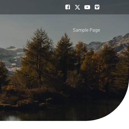
Sample Page