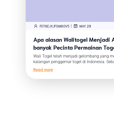
|
FOT8EJXJF0M8OV5
MAY 29
Apa alasan Walitogel Menjadi 
banyak Pecinta Permainan Tog
Wali Togel telah menjadi gelombang yang me
kalangan penggemar togel di Indonesia. Seba
Read more