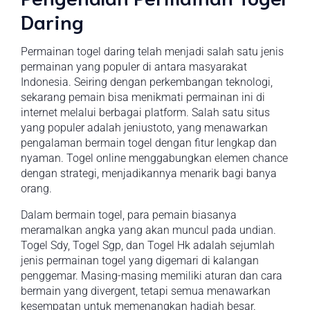
Daring
Permainan togel daring telah menjadi salah satu jenis
permainan yang populer di antara masyarakat
Indonesia. Seiring dengan perkembangan teknologi,
sekarang pemain bisa menikmati permainan ini di
internet melalui berbagai platform. Salah satu situs
yang populer adalah jeniustoto, yang menawarkan
pengalaman bermain togel dengan fitur lengkap dan
nyaman. Togel online menggabungkan elemen chance
dengan strategi, menjadikannya menarik bagi banya
orang.
Dalam bermain togel, para pemain biasanya
meramalkan angka yang akan muncul pada undian.
Togel Sdy, Togel Sgp, dan Togel Hk adalah sejumlah
jenis permainan togel yang digemari di kalangan
penggemar. Masing-masing memiliki aturan dan cara
bermain yang divergent, tetapi semua menawarkan
kesempatan untuk memenangkan hadiah besar.