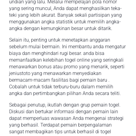
undian yang lalu. Melalui mempelajari pola nomor
yang sering muncul, Anda dapat menghasilkan teka-
teki yang lebih akurat. Banyak sekali partisipan yang
menggunakan angka statistik untuk memilih angka-
angka dengan kemungkinan besar untuk ditarik.
Selain itu, penting untuk menetapkan anggaran
sebelum mulai bermain. Ini membantu anda mengatur
biaya dan menghindari rugi besar. anda bisa
memanfaatkan kelebihan togel online yang seringkali
menawarkan bonus atau promo yang menarik, seperti
jeniustoto yang menawarkan menyediakan
bermacam-macam fasilitas bagi pemain baru .
Cobalah untuk tidak terburu-buru dalam memilih
angka dan pertimbangkan pilihan Anda secara teliti.
Sebagai penutup, ikutlah dengan grup pemain togel.
Diskusi dan bertukar informasi dengan pemain lain
dapat memperluas wawasan Anda mengenai strategi
yang berhasil. Terdapat pemain berpengalaman
sangat membagikan tips untuk berhasil di togel