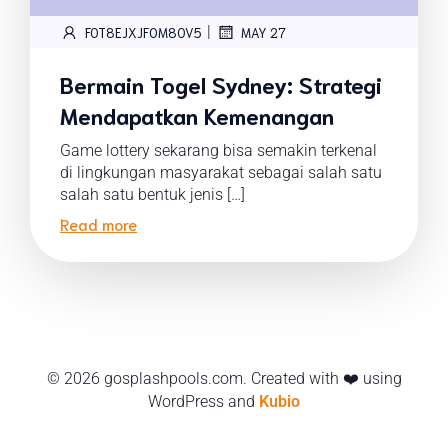
|
FOT8EJXJF0M8OV5
MAY 27
Bermain Togel Sydney: Strategi
Mendapatkan Kemenangan
Game lottery sekarang bisa semakin terkenal
di lingkungan masyarakat sebagai salah satu
salah satu bentuk jenis […]
Read more
© 2026 gosplashpools.com. Created with ❤️ using
WordPress and
Kubio