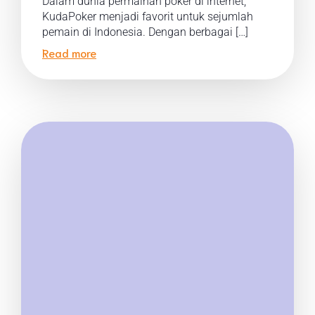
Dalam dunia permainan poker di internet,
KudaPoker menjadi favorit untuk sejumlah
pemain di Indonesia. Dengan berbagai […]
Read more