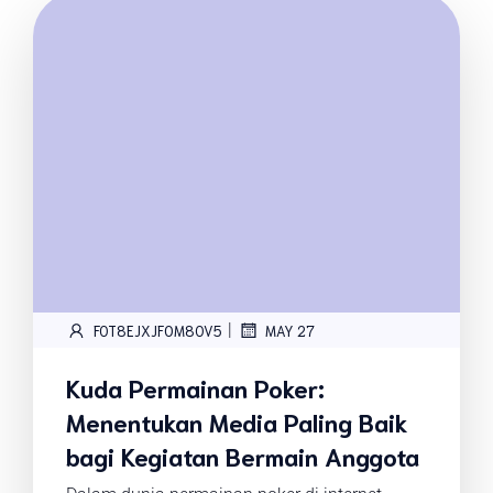
|
FOT8EJXJF0M8OV5
MAY 27
Kuda Permainan Poker:
Menentukan Media Paling Baik
bagi Kegiatan Bermain Anggota