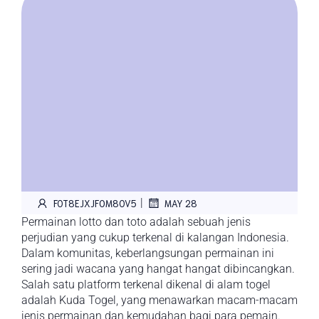
|
FOT8EJXJF0M8OV5
MAY 28
Permainan lotto dan toto adalah sebuah jenis
perjudian yang cukup terkenal di kalangan Indonesia.
Dalam komunitas, keberlangsungan permainan ini
sering jadi wacana yang hangat hangat dibincangkan.
Salah satu platform terkenal dikenal di alam togel
adalah Kuda Togel, yang menawarkan macam-macam
jenis permainan dan kemudahan bagi para pemain.