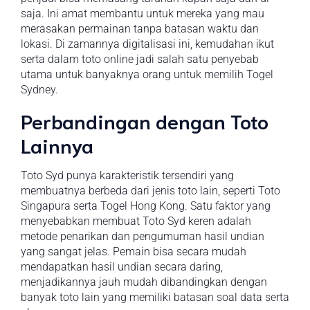
saja. Ini amat membantu untuk mereka yang mau
merasakan permainan tanpa batasan waktu dan
lokasi. Di zamannya digitalisasi ini, kemudahan ikut
serta dalam toto online jadi salah satu penyebab
utama untuk banyaknya orang untuk memilih Togel
Sydney.
Perbandingan dengan Toto
Lainnya
Toto Syd punya karakteristik tersendiri yang
membuatnya berbeda dari jenis toto lain, seperti Toto
Singapura serta Togel Hong Kong. Satu faktor yang
menyebabkan membuat Toto Syd keren adalah
metode penarikan dan pengumuman hasil undian
yang sangat jelas. Pemain bisa secara mudah
mendapatkan hasil undian secara daring,
menjadikannya jauh mudah dibandingkan dengan
banyak toto lain yang memiliki batasan soal data serta