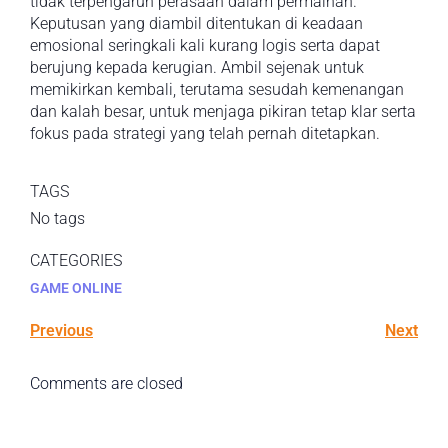
tidak terpengaruh perasaan dalam permainan.
Keputusan yang diambil ditentukan di keadaan
emosional seringkali kali kurang logis serta dapat
berujung kepada kerugian. Ambil sejenak untuk
memikirkan kembali, terutama sesudah kemenangan
dan kalah besar, untuk menjaga pikiran tetap klar serta
fokus pada strategi yang telah pernah ditetapkan.
TAGS
No tags
CATEGORIES
GAME ONLINE
Previous
Next
Comments are closed