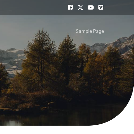
Sample Page