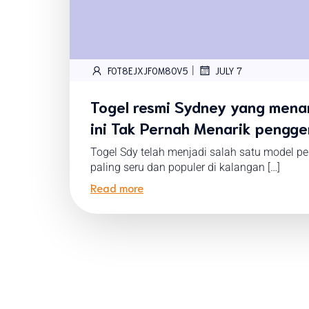
|
FOT8EJXJF0M8OV5
JULY 7
Togel resmi Sydney yang menar
ini Tak Pernah Menarik pengg
Togel Sdy telah menjadi salah satu model pe
paling seru dan populer di kalangan […]
Read more